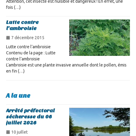
Attention, cet insecte est nuisible et dangereux ! En effet, une
fois (…)
Lutte contre
l’ambroisie
7 décembre 2015
Lutte contre l’ambroisie
Contenu de la page : Lutte
contre l’ambroisie
L’ambroisie est une plante invasive annuelle dont le pollen, émis
en fin (…)
A la une
Arrêté préfectoral
sécheresse du 06
juillet 2026
10 juillet