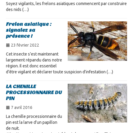
Soyez vigilants, les frelons asiatiques commencent par construire
des nids (…)
Frelon asiatique :
signalez sa
présence !
23 février 2022
Cet insecte s’est maintenant
largement répandu dans notre
région. Il est donc essentiel
d’être vigilant et déclarer toute suspicion d’infestation (…)
LA CHENILLE
PROCESSIONNAIRE DU
PIN
7 avril 2016
La chenille processionnaire du
pin est la larve d’un papillon
de nuit.