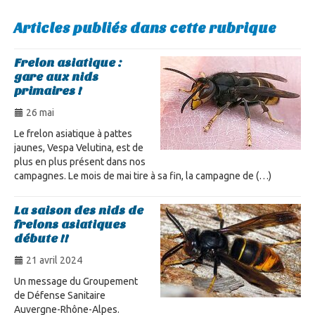
Articles publiés dans cette rubrique
Frelon asiatique :
gare aux nids
primaires !
26 mai
Le frelon asiatique à pattes
jaunes, Vespa Velutina, est de
plus en plus présent dans nos
campagnes. Le mois de mai tire à sa fin, la campagne de (…)
La saison des nids de
frelons asiatiques
débute !!
21 avril 2024
Un message du Groupement
de Défense Sanitaire
Auvergne-Rhône-Alpes.